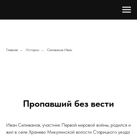
Главная
→
Истории
→
Селиванов Иван
Пропавший без вести
Иван Селиванов, участник Первой мировой войны, родился и
жил в селе Хранево Микулинской волости Старицкого уезда